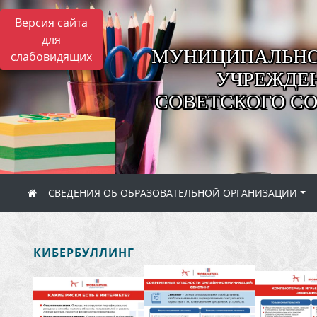
Версия сайта
для
МУНИЦИПАЛЬНО
слабовидящих
УЧРЕЖДЕН
СОВЕТСКОГО С
СВЕДЕНИЯ ОБ ОБРАЗОВАТЕЛЬНОЙ ОРГАНИЗАЦИИ
КИБЕРБУЛЛИНГ