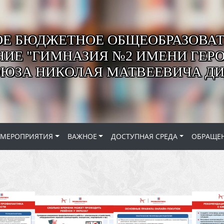
Е БЮДЖЕТНОЕ ОБЩЕОБРАЗОВАТ
ИЕ "ГИМНАЗИЯ №2 ИМЕНИ ГЕР
ОЮЗА НИКОЛАЯ МАТВЕЕВИЧА ДИ
МЕРОПРИЯТИЯ
ВАЖНОЕ
ДОСТУПНАЯ СРЕДА
ОБРАЩЕ