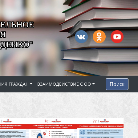
ЕЛЬНОЕ
ОЯ
ДЕНКО"
Поиск
НИЯ ГРАЖДАН
ВЗАИМОДЕЙСТВИЕ С ОО