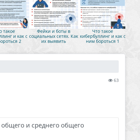
о такое
Фейки и боты в
Что такое
линг и как с
социальных сетях. Как
кибербуллинг и как с
ороться 2
их выявить
ним бороться 1
63
 общего и среднего общего