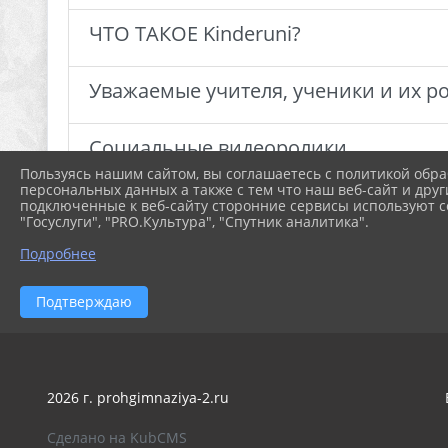
ЧТО ТАКОЕ Kinderuni?
Уважаемые учителя, ученики и их р
Cоциальные видеоролики
Пользуясь нашим сайтом, вы соглашаетесь с политикой обра
персональных данных а также с тем что наш веб-сайт и друг
подключенные к веб-сайту сторонние сервисы используют co
"Госуслуги", "PRO.Культура", "Спутник аналитика".
Подробнее
Подтверждаю
2026 г. prohgimnaziya-2.ru
Сделано на KubCMS