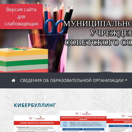
Версия сайта
для
МУНИЦИПАЛЬНО
слабовидящих
УЧРЕЖДЕН
СОВЕТСКОГО С
СВЕДЕНИЯ ОБ ОБРАЗОВАТЕЛЬНОЙ ОРГАНИЗАЦИИ
КИБЕРБУЛЛИНГ