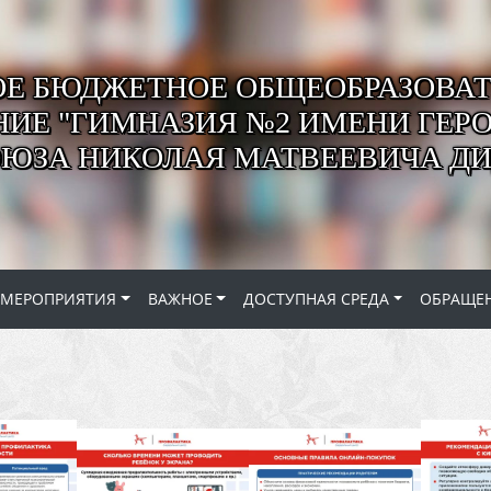
Е БЮДЖЕТНОЕ ОБЩЕОБРАЗОВАТ
ИЕ "ГИМНАЗИЯ №2 ИМЕНИ ГЕР
ОЮЗА НИКОЛАЯ МАТВЕЕВИЧА ДИ
МЕРОПРИЯТИЯ
ВАЖНОЕ
ДОСТУПНАЯ СРЕДА
ОБРАЩЕ