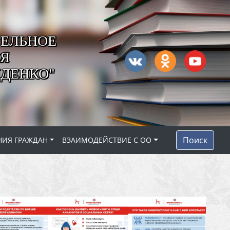
ЕЛЬНОЕ
ОЯ
ДЕНКО"
Поиск
НИЯ ГРАЖДАН
ВЗАИМОДЕЙСТВИЕ С ОО