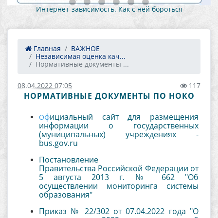
Как противостоять вовлечению в против
 бороться
деятельность 1
Главная
ВАЖНОЕ
Независимая оценка кач...
Нормативные документы ...
08.04.2022 07:05
117
НОРМАТИВНЫЕ ДОКУМЕНТЫ ПО НОКО
ф
ициальный сайт для размещения
О
информации о государственных
(муниципальных) учреждениях -
bus.gov.ru
Постановление
Правительства Российской Федерации от
5 августа 2013 г. № 662 "Об
осуществлении мониторинга системы
образования"
Приказ № 22/302 от 07.04.2022 года "О