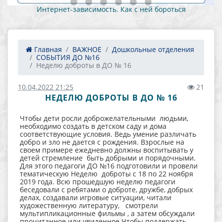
Интернет-зависимость. Как с ней бороться
Главная
ВАЖНОЕ
Дошкольные отделения
СОБЫТИЯ ДО №16
Неделю доброты в ДО № 16
10.04.2022 21:25
21
НЕДЕЛЮ ДОБРОТЫ В ДО № 16
Чтобы дети росли доброжелательными людьми,
необходимо создать в детском саду и дома
соответствующие условия. Ведь умение различать
добро и зло не дается с рождения. Взрослые на
своем примере ежедневно должны воспитывать у
детей стремление быть добрыми и порядочными.
Для этого педагоги ДО №16 подготовили и провели
тематическую Неделю доброты с 18 по 22 ноября
2019 года. Всю прошедшую неделю педагоги
беседовали с ребятами о доброте, дружбе, добрых
делах, создавали игровые ситуации, читали
художественную литературу, смотрели
мультипликационные фильмы , а затем обсуждали
прочитанное или увиденное.Чтобы поддержать