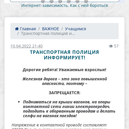
Как противостоять вовлечению
Как с ней бороться
деятельность 
Главная
ВАЖНОЕ
Учащимся
Транспортная полиция и...
10.04.2022 21:40
57
ТРАНСПОРТНАЯ ПОЛИЦИЯ
ИНФОРМИРУЕТ!
Дорогие ребята! Уважаемые взрослые!
Железная дорога – это зона повышенной
опасности, поэтому –
ЗАПРЕЩАЕТСЯ:
Подниматься на крыши вагонов, на опоры
контактной сети линии электропередач,
подходить к оборванным проводам и делать
селфи на вагонах поездов!
Напряжение в контактной проводе составляет