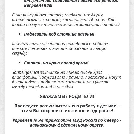
отсутствии следования поезда встречного
направления!
Сила воздушного потока, создаваемая двумя
встречными составами, составляет 16 тонн. При
такой нагрузке человека может затянуть под поезд.
Подлезать под стоящие вагоны!
Каждый вагон на станции находится в работе,
поэтому он может начать движение в любую
секунду.
Стоять на краю платформы!
Запрещается заходить на линию вдоль края
платформы. Нарушая это праивло, пассажиры могут
быть задеты подвижным составом или упасть
между платформой и поездом.
УВАЖАЕМЫЕ РОДИТЕЛИ!
Проведите разъяснительную работу с детьми –
этим Вы сохраните их жизнь и здоровье!
Управление на транспорте МВД России по Северо -
Кавказскому федеральному округу.