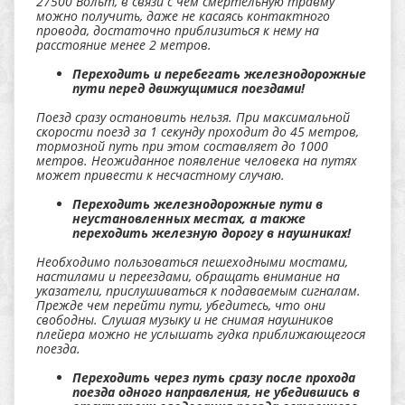
27500 Вольт, в связи с чем смертельную травму
можно получить, даже не касаясь контактного
провода, достаточно приблизиться к нему на
расстояние менее 2 метров.
Переходить и перебегать железнодорожные
пути перед движущимися поездами!
Поезд сразу остановить нельзя. При максимальной
скорости поезд за 1 секунду проходит до 45 метров,
тормозной путь при этом составляет до 1000
метров. Неожиданное появление человека на путях
может привести к несчастному случаю.
Переходить железнодорожные пути в
неустановленных местах, а также
переходить железную дорогу в наушниках!
Необходимо пользоваться пешеходными мостами,
настилами и переездами, обращать внимание на
указатели, прислушиваться к подаваемым сигналам.
Прежде чем перейти пути, убедитесь, что они
свободны. Слушая музыку и не снимая наушников
плейера можно не услышать гудка приближающегося
поезда.
Переходить через путь сразу после прохода
поезда одного направления, не убедившись в