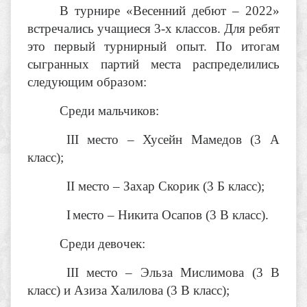
В турнире «Весенний дебют – 2022»
встречались учащиеся 3-х классов. Для ребят
это первый турнирный опыт. По итогам
сыгранных партий места распределились
следующим образом:
Среди мальчиков:
III
место – Хусейн Мамедов (3 А
класс);
II
место – Захар Скорик (3 Б класс);
I
место – Никита Осапов (3 В класс).
Среди девочек:
III
место – Эльза Мислимова (3 В
класс) и Азиза Халилова (3 В класс);