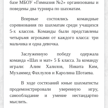
базе МБОУ «Гимназия №2» организованы и
поведены два турнира по шахматам.
Впервые состоялись командные
соревнования по шахматам среди учащихся
5-х классов. Команды были представлены
четырьмя игроками от каждого класса: три
мальчика и одна девочка.
Заслуженную победу одержала
команда «Шах и мат» 5 Б класса. За команду
играли: Алим Халилов, Никита Ким,
Мухаммед Фахлулов и Каролина Шотаева.
В ходе состязаний юные шахматисты
продемонстрировали уверенную игру,
самообладание и умение нестандартно
мыслить.