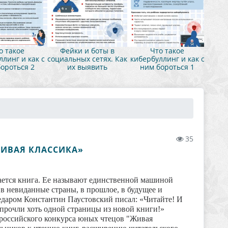
о такое
Фейки и боты в
Что такое
линг и как с
социальных сетях. Как
кибербуллинг и как с
ороться 2
их выявить
ним бороться 1
35
ИВАЯ КЛАССИКА»
тается книга. Ее называют единственной машиной
в невиданные страны, в прошлое, в будущее и
даром Константин Паустовский писал: «Читайте! И
е прочли хоть одной страницы из новой книги!»
сийского конкурса юных чтецов "Живая