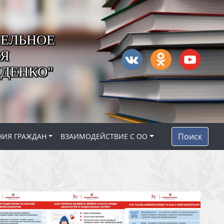
ЕЛЬНОЕ
ОЯ
ДЕНКО"
Поиск
НИЯ ГРАЖДАН
ВЗАИМОДЕЙСТВИЕ С ОО