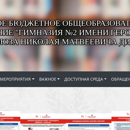
Е БЮДЖЕТНОЕ ОБЩЕОБРАЗОВАТ
ИЕ "ГИМНАЗИЯ №2 ИМЕНИ ГЕР
ОЮЗА НИКОЛАЯ МАТВЕЕВИЧА ДИ
МЕРОПРИЯТИЯ
ВАЖНОЕ
ДОСТУПНАЯ СРЕДА
ОБРАЩЕ