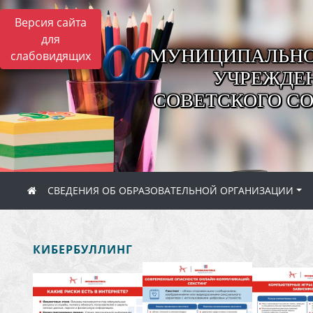
Версия сайта
для
МУНИЦИПАЛЬНО
слабовидящих
УЧРЕЖДЕН
СОВЕТСКОГО С
СВЕДЕНИЯ ОБ ОБРАЗОВАТЕЛЬНОЙ ОРГАНИЗАЦИИ
КИБЕРБУЛЛИНГ