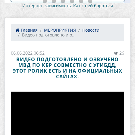
Интернет-зависимость. Как с ней бороться
Главная
МЕРОПРИЯТИЯ
Новости
Видео подготовлено и о...
06.06.2022 06:52
26
ВИДЕО ПОДГОТОВЛЕНО И ОЗВУЧЕНО
МВД ПО КБР СОВМЕСТНО С УГИБДД,
ЭТОТ РОЛИК ЕСТЬ И НА ОФИЦИАЛЬНЫХ
САЙТАХ.