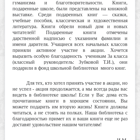
гуманизма и благотворительности. Книги,
подаренные школе, были представлены на книжной
выставке. Среди подаренных книг — сказки,
учебные пособия, классическая и художественная
литература. Книги обрели новый дом и новых
читателей! Подаренные книги отмечены
дарственной надписью с указанием фамилии и
имени дарителя. Учащиеся всех начальных классов
приняли активное участие в акции.
Хочется
выразить особую благодарность ученикам 3а класса
(классный руководитель: Зубковой Т.И.), они
подарили в фонд школьной библиотеки много книг.
Для тех, кто хотел принять участие в акции, но
не успел - акция продолжается, а мы всегда рады вас
видеть в библиотеке школы! Если у Вас дома есть
прочитанные книги в хорошем состоянии, Вы
можете подарить им вторую жизнь! Книги должны
читаться, а не стоять на полках. Наша библиотека с
благодарностью примет их и ваши книги еще не раз
доставят удовольствие нашим читателям!