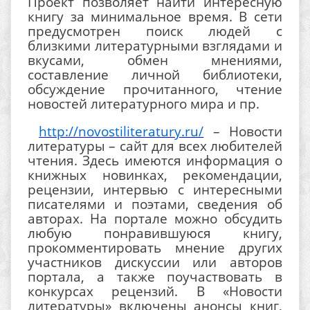
Проект позволяет найти интересную
книгу за минимальное время. В сети
предусмотрен поиск людей с
близкими литературными взглядами и
вкусами, обмен мнениями,
составление личной библиотеки,
обсуждение прочитанного, чтение
новостей литературного мира и пр.
http://novostiliteratury.ru/
– Новости
литературы – сайт для всех любителей
чтения. Здесь имеются информация о
книжных новинках, рекомендации,
рецензии, интервью с интересными
писателями и поэтами, сведения об
авторах. На портале можно обсудить
любую понравившуюся книгу,
прокомментировать мнение других
участников дискуссии или авторов
портала, а также поучаствовать в
конкурсах рецензий. В «Новости
литературы» включены анонсы книг,