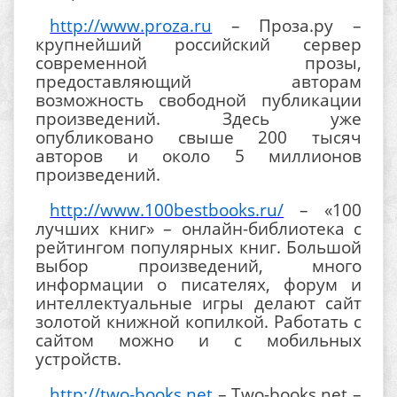
http://www.proza.ru
– Проза.ру –
крупнейший российский сервер
современной прозы,
предоставляющий авторам
возможность свободной публикации
произведений. Здесь уже
опубликовано свыше 200 тысяч
авторов и около 5 миллионов
произведений.
http://www.100bestbooks.ru/
– «100
лучших книг» – онлайн-библиотека с
рейтингом популярных книг. Большой
выбор произведений, много
информации о писателях, форум и
интеллектуальные игры делают сайт
золотой книжной копилкой. Работать с
сайтом можно и с мобильных
устройств.
http://two-books.net
– Two-books.net –