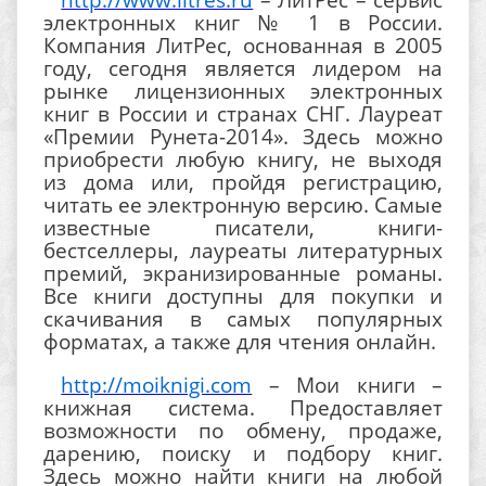
электронных книг № 1 в России.
Компания ЛитРес, основанная в 2005
году, сегодня является лидером на
рынке лицензионных электронных
книг в России и странах СНГ. Лауреат
«Премии Рунета-2014». Здесь можно
приобрести любую книгу, не выходя
из дома или, пройдя регистрацию,
читать ее электронную версию. Самые
известные писатели, книги-
бестселлеры, лауреаты литературных
премий, экранизированные романы.
Все книги доступны для покупки и
скачивания в самых популярных
форматах, а также для чтения онлайн.
http://moiknigi.com
– Мои книги –
книжная система. Предоставляет
возможности по обмену, продаже,
дарению, поиску и подбору книг.
Здесь можно найти книги на любой