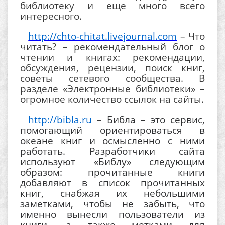
библиотеку и еще много всего
интересного.
http://chto-chitat.livejournal.com
– Что
читать? – рекомендательный блог о
чтении и книгах: рекомендации,
обсуждения, рецензии, поиск книг,
советы сетевого сообщества. В
разделе «Электронные библиотеки» –
огромное количество ссылок на сайты.
http://bibla.ru
–
Библа – это сервис,
помогающий ориентироваться в
океане книг и осмысленно с ними
работать. Разработчики сайта
используют «Библу» следующим
образом: прочитанные книги
добавляют в список прочитанных
книг, снабжая их небольшими
заметками, чтобы не забыть, что
именно вынесли пользователи из
книги, а также метками для