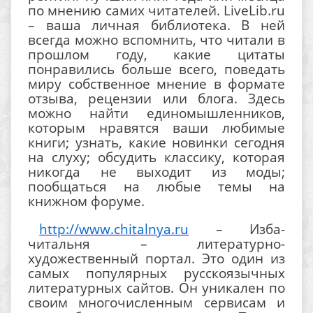
по мнению самих читателей. LiveLib.ru
– ваша личная библиотека. В ней
всегда можно вспомнить, что читали в
прошлом году, какие цитаты
понравились больше всего, поведать
миру собственное мнение в формате
отзыва, рецензии или блога. Здесь
можно найти единомышленников,
которым нравятся ваши любимые
книги; узнать, какие новинки сегодня
на слуху; обсудить классику, которая
никогда не выходит из моды;
пообщаться на любые темы на
книжном форуме.
http://www.chitalnya.ru
– Изба-
читальня – литературно-
художественный портал. Это один из
самых популярных русскоязычных
литературных сайтов. Он уникален по
своим многочисленным сервисам и