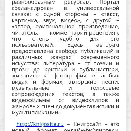
разнообразным ресурсам. Портал
сбалансирован в универсальной
связке: с одной стороны – «текст,
картинка, звук, видео», с другой –
«автор, оригинальное произведение,
читатель, комментарий-рецензия»,
что очень удобно для его
пользователей. Здесь авторам
предоставлена свобода публикаций в
различных жанрах современного
искусства: литература – от поэзии и
прозы до критики и публицистики,
живопись и фотография в любых
видах и формах, авторские песни,
музыкальные и голосовые
сопровождения текстов, а также
видеофильмы от видеоклипов и
жанровых сцен до документалистики и
мультипликации.
http://knigosite.ru
– Книгосайт – это
новый формат онлайн-библиотеки.