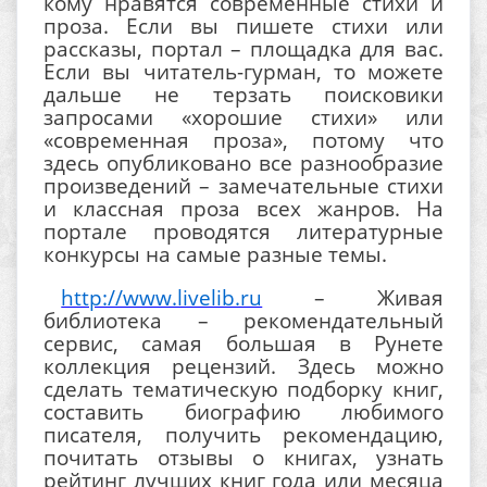
кому нравятся современные стихи и
проза. Если вы пишете стихи или
рассказы, портал – площадка для вас.
Если вы читатель-гурман, то можете
дальше не терзать поисковики
запросами «хорошие стихи» или
«современная проза», потому что
здесь опубликовано все разнообразие
произведений – замечательные стихи
и классная проза всех жанров. На
портале проводятся литературные
конкурсы на самые разные темы.
http://www.livelib.ru
– Живая
библиотека – рекомендательный
сервис, самая большая в Рунете
коллекция рецензий. Здесь можно
сделать тематическую подборку книг,
составить биографию любимого
писателя, получить рекомендацию,
почитать отзывы о книгах, узнать
рейтинг лучших книг года или месяца