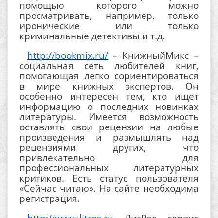
помощью которого можно
просматривать, например, только
иронические или только
криминальные детективы и т.д.
http://bookmix.ru/
– КнижныйМикс –
социальная сеть любителей книг,
помогающая легко сориентироваться
в мире книжных экспертов. Он
особенно интересен тем, кто ищет
информацию о последних новинках
литературы. Имеется возможность
оставлять свои рецензии на любые
произведения и размышлять над
рецензиями других, что
привлекательно для
профессиональных литературных
критиков. Есть статус пользователя
«Сейчас читаю». На сайте необходима
регистрация.
http://www.litres.ru
– ЛитРес – сервис