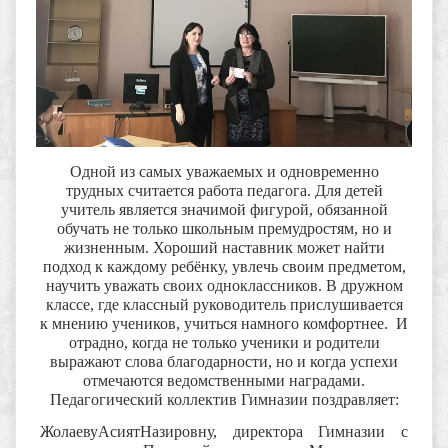
Одной из самых уважаемых и одновременно
трудных считается работа педагога. Для детей
учитель является значимой фигурой, обязанной
обучать не только школьным премудростям, но и
жизненным. Хороший наставник может найти
подход к каждому ребёнку, увлечь своим предметом,
научить уважать своих одноклассников. В дружном
классе, где классный руководитель прислушивается
к мнению учеников, учиться намного комфортнее. И
отрадно, когда не только ученики и родители
выражают слова благодарности, но и когда успехи
отмечаются ведомственными наградами.
Педагогический коллектив Гимназии поздравляет:
ЖолаевуАсиятНазировну, директора Гимназии с