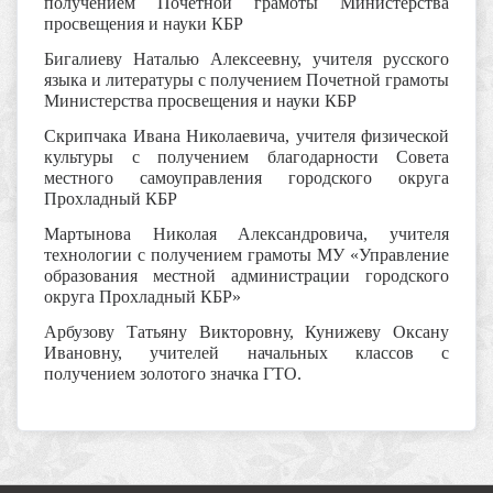
получением Почетной грамоты Министерства
просвещения и науки КБР
Бигалиеву Наталью Алексеевну, учителя русского
языка и литературы с получением Почетной грамоты
Министерства просвещения и науки КБР
Скрипчака Ивана Николаевича, учителя физической
культуры с получением благодарности Совета
местного самоуправления городского округа
Прохладный КБР
Мартынова Николая Александровича, учителя
технологии с получением грамоты МУ «Управление
образования местной администрации городского
округа Прохладный КБР»
Арбузову Татьяну Викторовну, Кунижеву Оксану
Ивановну, учителей начальных классов с
получением золотого значка ГТО.