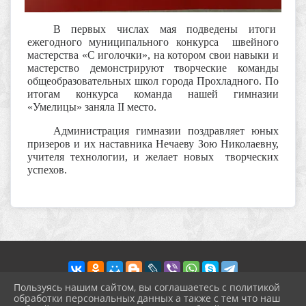
В первых числах мая подведены итоги
ежегодного муниципального конкурса швейного
мастерства «С иголочки», на котором свои навыки и
мастерство демонстрируют творческие команды
общеобразовательных школ города Прохладного. По
итогам конкурса команда нашей гимназии
«Умелицы» заняла
II
место.
Администрация гимназии поздравляет юных
призеров и их наставника Нечаеву Зою Николаевну,
учителя технологии, и желает новых творческих
успехов.
Пользуясь нашим сайтом, вы соглашаетесь с политикой
обработки персональных данных а также с тем что наш