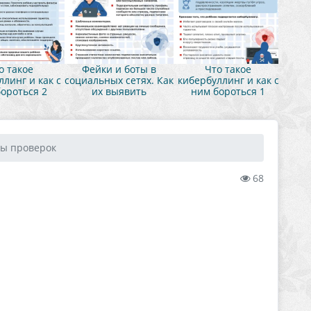
о такое
Фейки и боты в
Что такое
линг и как с
социальных сетях. Как
кибербуллинг и как с
ороться 2
их выявить
ним бороться 1
лы проверок
68