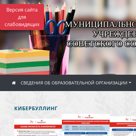
Версия сайта
для
МУНИЦИПАЛЬНО
слабовидящих
УЧРЕЖДЕН
СОВЕТСКОГО С
СВЕДЕНИЯ ОБ ОБРАЗОВАТЕЛЬНОЙ ОРГАНИЗАЦИИ
КИБЕРБУЛЛИНГ