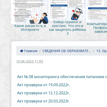
нг и
Кибер-груминг и
Компьютерн
это и
Какие риски есть в
секстинг. Что это и
Профила
ебенка
Интернете
как защитить ребенка
зависи
3
Главная
СВЕДЕНИЯ ОБ ОБРАЗОВАТЕ...
13. Ор
16.06.2023 11:03
Акт № 08 мониторинга обеспечения питанием
Акт проверки от 19.09.2022г.
Акт проверки от 12.12.2022г.
Акт проверки от 20.03.2023г.