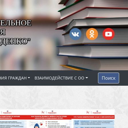
ЕЛЬНОЕ
ОЯ
ДЕНКО"
Поиск
НИЯ ГРАЖДАН
ВЗАИМОДЕЙСТВИЕ С ОО