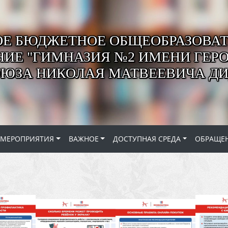
Е БЮДЖЕТНОЕ ОБЩЕОБРАЗОВАТ
ИЕ "ГИМНАЗИЯ №2 ИМЕНИ ГЕР
ОЮЗА НИКОЛАЯ МАТВЕЕВИЧА ДИ
МЕРОПРИЯТИЯ
ВАЖНОЕ
ДОСТУПНАЯ СРЕДА
ОБРАЩЕ