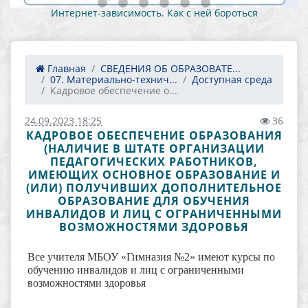
Как противостоять вовлечению в против
 бороться
деятельность 1
Главная
СВЕДЕНИЯ ОБ ОБРАЗОВАТЕ...
07. Материально-технич...
Доступная среда
Кадровое обеспечение о...
24.09.2023 18:25
36
КАДРОВОЕ ОБЕСПЕЧЕНИЕ ОБРАЗОВАНИЯ
(НАЛИЧИЕ В ШТАТЕ ОРГАНИЗАЦИИ
ПЕДАГОГИЧЕСКИХ РАБОТНИКОВ,
ИМЕЮЩИХ ОСНОВНОЕ ОБРАЗОВАНИЕ И
(ИЛИ) ПОЛУЧИВШИХ ДОПОЛНИТЕЛЬНОЕ
ОБРАЗОВАНИЕ ДЛЯ ОБУЧЕНИЯ
ИНВАЛИДОВ И ЛИЦ С ОГРАНИЧЕННЫМИ
ВОЗМОЖНОСТЯМИ ЗДОРОВЬЯ
Все учителя МБОУ «Гимназия №2» имеют курсы по
обучению инвалидов и лиц с ограниченными
возможностями здоровья