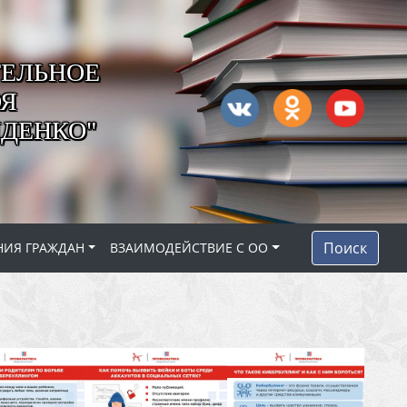
ЕЛЬНОЕ
ОЯ
ДЕНКО"
Поиск
НИЯ ГРАЖДАН
ВЗАИМОДЕЙСТВИЕ С ОО