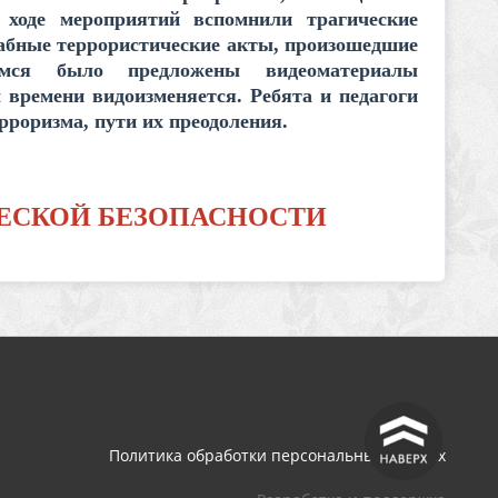
 ходе мероприятий вспомнили трагические
абные террористические акты, произошедшие
мся было предложены видеоматериалы
 времени видоизменяется. Ребята и педагоги
рроризма, пути их преодоления.
ЕСКОЙ БЕЗОПАСНОСТИ
^
Политика обработки персональных данных