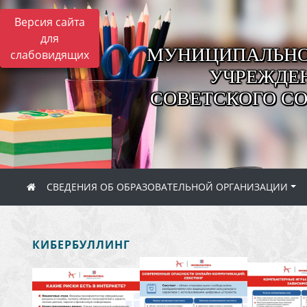
Версия сайта
для
МУНИЦИПАЛЬНО
слабовидящих
УЧРЕЖДЕН
СОВЕТСКОГО С
СВЕДЕНИЯ ОБ ОБРАЗОВАТЕЛЬНОЙ ОРГАНИЗАЦИИ
КИБЕРБУЛЛИНГ