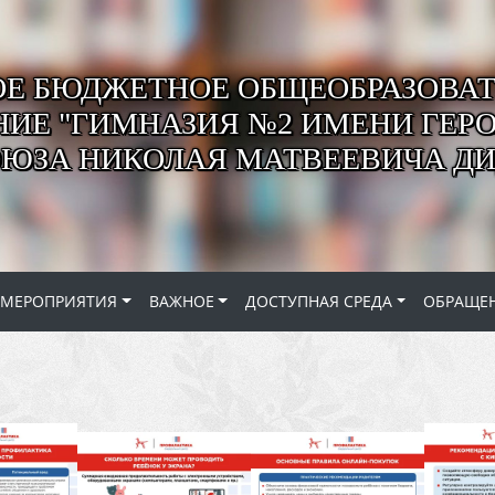
Е БЮДЖЕТНОЕ ОБЩЕОБРАЗОВАТ
ИЕ "ГИМНАЗИЯ №2 ИМЕНИ ГЕР
ОЮЗА НИКОЛАЯ МАТВЕЕВИЧА ДИ
МЕРОПРИЯТИЯ
ВАЖНОЕ
ДОСТУПНАЯ СРЕДА
ОБРАЩЕ