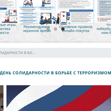
ые игры.
Чт
Рекомендуемое
Основные правила
ктика
кибербул
экранное время
онлайн-покупок
мости
ним б
ЛИДАРНОСТИ В БО...
ДЕНЬ СОЛИДАРНОСТИ В БОРЬБЕ С ТЕРРОРИЗМО