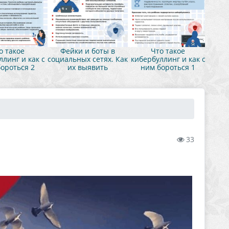
о такое
Фейки и боты в
Что такое
линг и как с
социальных сетях. Как
кибербуллинг и как с
ороться 2
их выявить
ним бороться 1
33
М