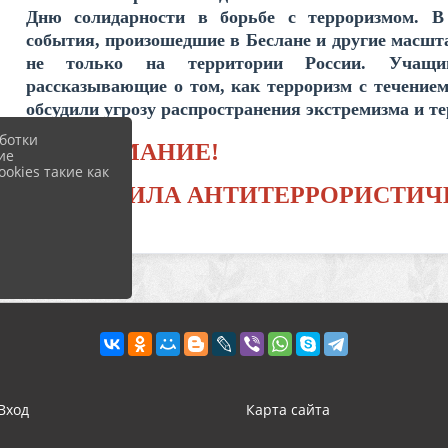
Дню солидарности в борьбе с терроризмом. В
события, произошедшие в Беслане и другие масшт
не только на территории России. Учащи
рассказывающие о том, как терроризм с течением
обсудили угрозу распространения экстремизма и те
ботки
ВНИМАНИЕ!
ие
okies такие как
ПРАВИЛА АНТИТЕРРОРИСТИЧ
Вход
Карта сайта