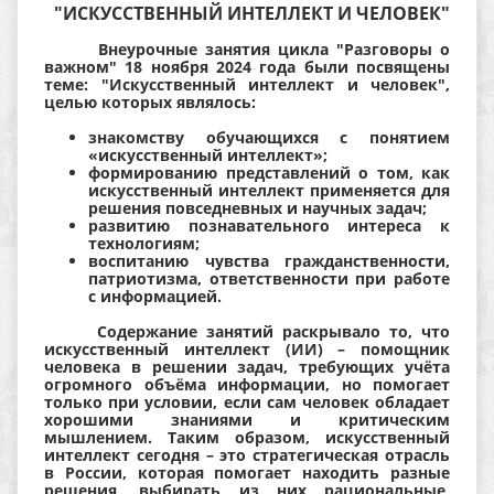
"ИСКУССТВЕННЫЙ ИНТЕЛЛЕКТ И ЧЕЛОВЕК"
Внеурочные занятия цикла "Разговоры о
важном" 18 ноября 2024 года были посвящены
теме: "Искусственный интеллект и человек",
целью которых являлось:
знакомству обучающихся с понятием
«искусственный интеллект»;
формированию представлений о том, как
искусственный интеллект применяется для
решения повседневных и научных задач;
развитию познавательного интереса к
технологиям;
воспитанию чувства гражданственности,
патриотизма, ответственности при работе
с информацией.
Содержание занятий раскрывало то, что
искусственный интеллект (ИИ) – помощник
человека в решении задач, требующих учёта
огромного объёма информации, но помогает
только при условии, если сам человек обладает
хорошими знаниями и критическим
мышлением. Таким образом, искусственный
интеллект сегодня – это стратегическая отрасль
в России, которая помогает находить разные
решения, выбирать из них рациональные,