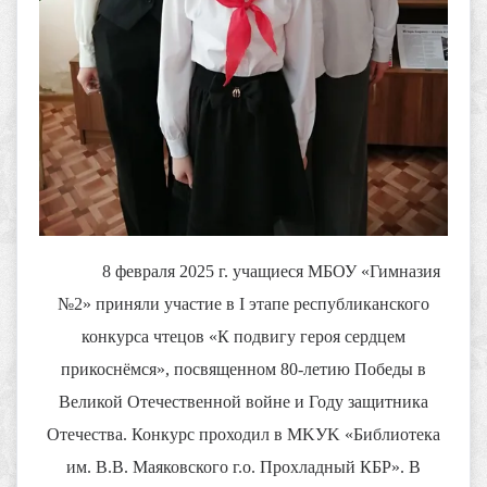
8 февраля 2025 г. учащиеся МБОУ «Гимназия
№2» приняли участие в I этапе республиканского
конкурса чтецов «К подвигу героя сердцем
прикоснёмся», посвященном 80-летию Победы в
Великой Отечественной войне и Году защитника
Отечества. Конкурс проходил в MKУK «Библиотека
им. В.В. Маяковского г.о. Прохладный КБР». В