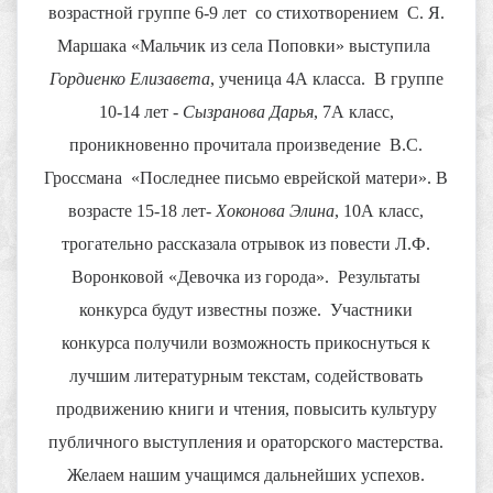
возрастной группе 6-9 лет со стихотворением С. Я.
Маршака «Мальчик из села Поповки» выступила
Гордиенко Елизавета
, ученица 4А класса. В группе
10-14 лет -
Сызранова Дарья
, 7А класс,
проникновенно прочитала произведение В.С.
Гроссмана «Последнее письмо еврейской матери». В
возрасте 15-18 лет
- Хоконова Элина
, 10А класс,
трогательно рассказала отрывок из повести Л.Ф.
Воронковой «Девочка из города». Результаты
конкурса будут известны позже. Участники
конкурса получили возможность прикоснуться к
лучшим литературным текстам, содействовать
продвижению книги и чтения, повысить культуру
публичного выступления и ораторского мастерства.
Желаем нашим учащимся дальнейших успехов.