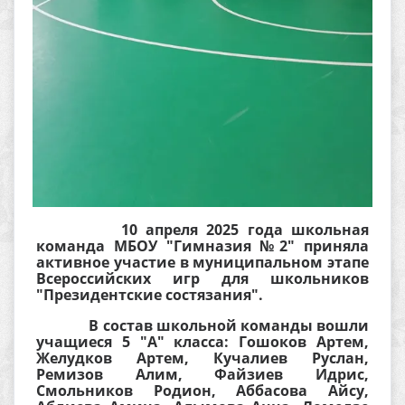
10 апреля 2025 года школьная
команда МБОУ "Гимназия №2" приняла
активное участие в муниципальном этапе
Всероссийских игр для школьников
"Президентские состязания".
В состав школьной команды вошли
учащиеся 5 "А" класса: Гошоков Артем,
Желудков Артем, Кучалиев Руслан,
Ремизов Алим, Файзиев Идрис,
Смольников Родион, Аббасова Айсу,