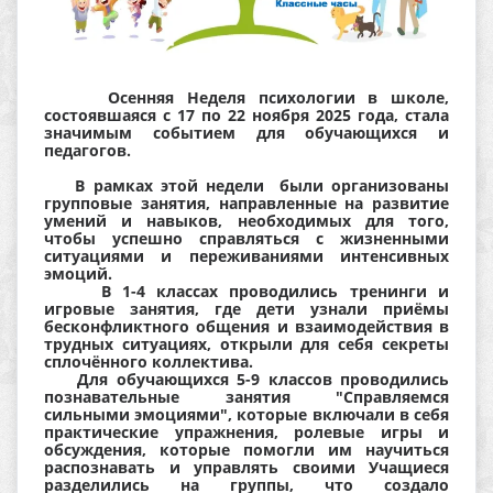
Осенняя Неделя психологии в школе,
состоявшаяся с 17 по 22 ноября 2025 года, стала
значимым событием для обучающихся и
педагогов.
В рамках этой недели были организованы
групповые занятия, направленные на развитие
умений и навыков, необходимых для того,
чтобы успешно справляться с жизненными
ситуациями и переживаниями интенсивных
эмоций.
В 1-4 классах проводились тренинги и
игровые занятия, где дети узнали приёмы
бесконфликтного общения и взаимодействия в
трудных ситуациях, открыли для себя секреты
сплочённого коллектива.
Для обучающихся 5-9 классов проводились
познавательные занятия "Справляемся
сильными эмоциями", которые включали в себя
практические упражнения, ролевые игры и
обсуждения, которые помогли им научиться
распознавать и управлять своими Учащиеся
разделились на группы, что создало