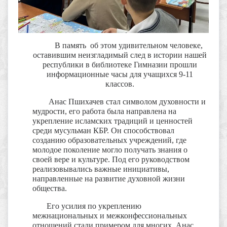
В память об этом удивительном человеке,
оставившим неизгладимый след в истории нашей
республики в библиотеке Гимназии прошли
информационные часы для учащихся 9-11
классов.
Анас Пшихачев стал символом духовности и
мудрости, его работа была направлена на
укрепление исламских традиций и ценностей
среди мусульман КБР.
Он способствовал
созданию образовательных учреждений, где
молодое поколение могло получать знания о
своей вере и культуре.
Под его руководством
реализовывались важные инициативы,
направленные на развитие духовной жизни
общества.
Его усилия по укреплению
межнациональных и межконфессиональных
отношений стали примером для многих.
Анас